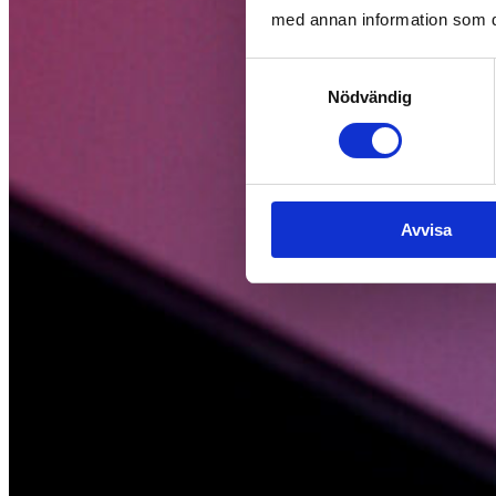
med annan information som du 
Samtyckesval
Nödvändig
Avvisa